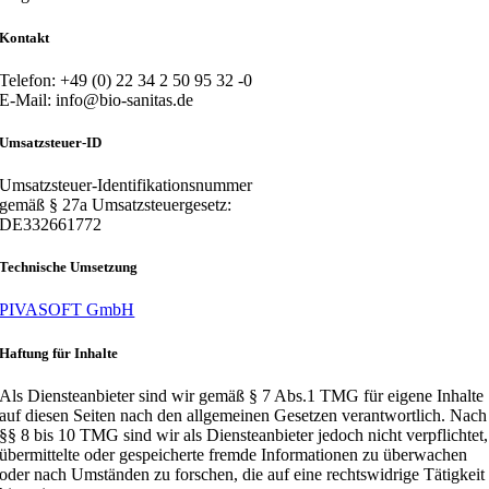
Kontakt
Telefon: +49 (0) 22 34 2 50 95 32 -0
E-Mail:
info@bio-sanitas.de
Umsatzsteuer-ID
Umsatzsteuer-Identifikationsnummer
gemäß § 27a Umsatzsteuergesetz:
DE332661772
Technische Umsetzung
PIVASOFT GmbH
Haftung für Inhalte
Als Diensteanbieter sind wir gemäß § 7 Abs.1 TMG für eigene Inhalte
auf diesen Seiten nach den allgemeinen Gesetzen verantwortlich. Nach
§§ 8 bis 10 TMG sind wir als Diensteanbieter jedoch nicht verpflichtet,
übermittelte oder gespeicherte fremde Informationen zu überwachen
oder nach Umständen zu forschen, die auf eine rechtswidrige Tätigkeit