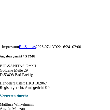
Impressum
BioSanitas
2026-07-13T09:16:24+02:00
Angaben gemäß § 5 TMG
BIO-SANITAS GmbH
Goldene Meile 29
D-53498 Bad Breisig
Handelsregister: HRB 102067
Registergericht: Amtsgericht Köln
Vertreten durch:
Matthias Winkelmann
Angelo Manzan