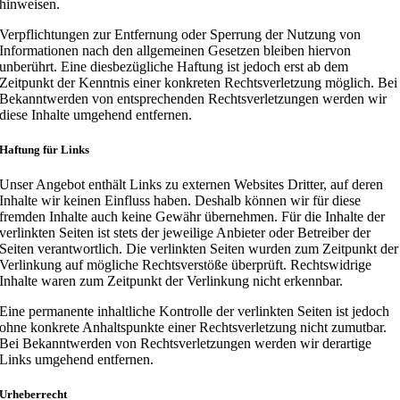
hinweisen.
Verpflichtungen zur Entfernung oder Sperrung der Nutzung von
Informationen nach den allgemeinen Gesetzen bleiben hiervon
unberührt. Eine diesbezügliche Haftung ist jedoch erst ab dem
Zeitpunkt der Kenntnis einer konkreten Rechtsverletzung möglich. Bei
Bekanntwerden von entsprechenden Rechtsverletzungen werden wir
diese Inhalte umgehend entfernen.
Haftung für Links
Unser Angebot enthält Links zu externen Websites Dritter, auf deren
Inhalte wir keinen Einfluss haben. Deshalb können wir für diese
fremden Inhalte auch keine Gewähr übernehmen. Für die Inhalte der
verlinkten Seiten ist stets der jeweilige Anbieter oder Betreiber der
Seiten verantwortlich. Die verlinkten Seiten wurden zum Zeitpunkt der
Verlinkung auf mögliche Rechtsverstöße überprüft. Rechtswidrige
Inhalte waren zum Zeitpunkt der Verlinkung nicht erkennbar.
Eine permanente inhaltliche Kontrolle der verlinkten Seiten ist jedoch
ohne konkrete Anhaltspunkte einer Rechtsverletzung nicht zumutbar.
Bei Bekanntwerden von Rechtsverletzungen werden wir derartige
Links umgehend entfernen.
Urheberrecht